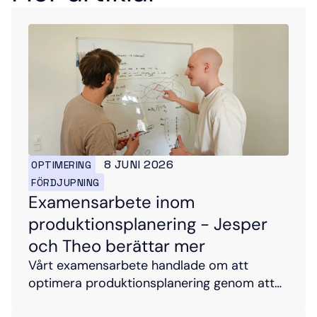
8 JUNI 2026
OPTIMERING
FÖRDJUPNING
Examensarbete inom 
produktionsplanering - Jesper 
och Theo berättar mer
Vårt examensarbete handlade om att
optimera produktionsplanering genom att
lösa ett avancerat schemaläggningsproblem