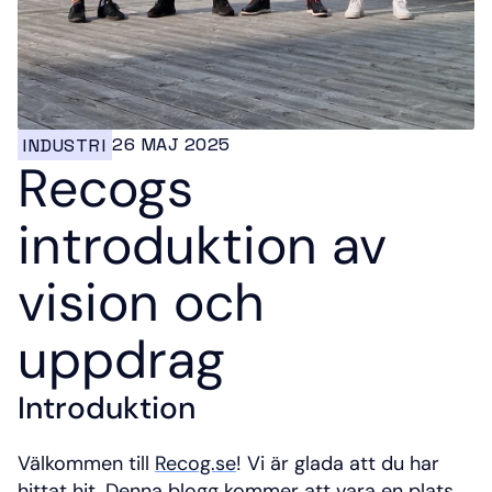
26 MAJ 2025
INDUSTRI
Recogs 
introduktion av 
vision och 
uppdrag
Introduktion
Välkommen till 
Recog.se
! Vi är glada att du har 
hittat hit. Denna blogg kommer att vara en plats 