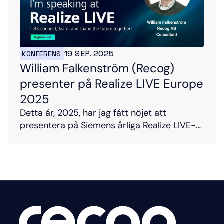
19 SEP. 2025
KONFERENS
William Falkenström (Recog) 
presenter på Realize LIVE Europe 
2025
Detta år, 2025, har jag fått nöjet att
presentera på Siemens årliga Realize LIVE-
konferens som äger rum i Amsterdam.